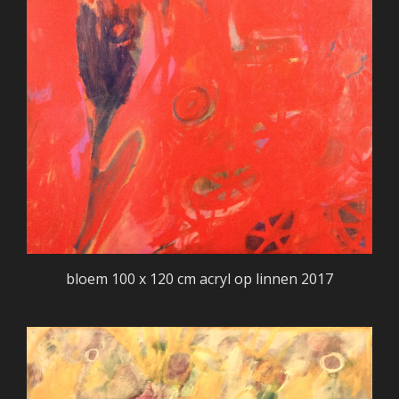
bloem 100 x 120 cm acryl op linnen 2017