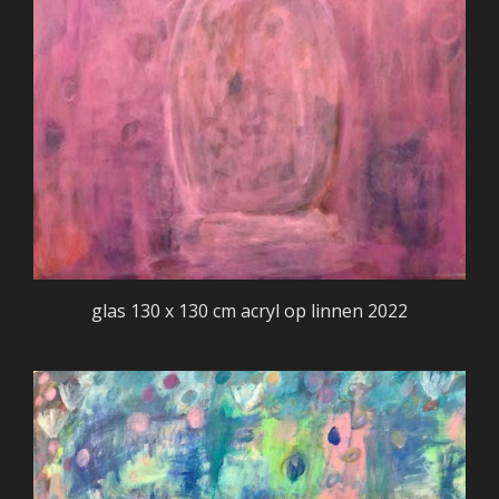
glas 130 x 130 cm acryl op linnen 2022