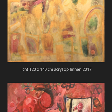
licht 120 x 140 cm acryl op linnen 2017